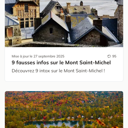
Mise à jour le
27 septembre 2025
95
9 fausses infos sur le Mont Saint-Michel
Découvrez 9 intox sur le Mont Saint-Michel !