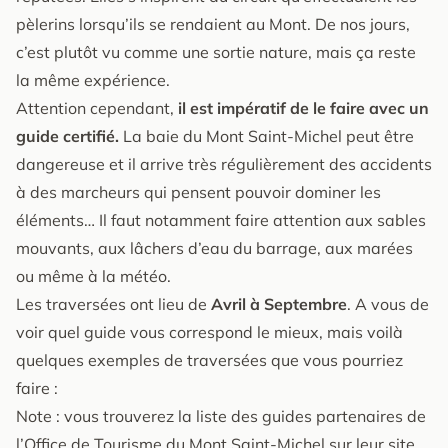
pèlerins lorsqu’ils se rendaient au Mont. De nos jours,
c’est plutôt vu comme une sortie nature, mais ça reste
la même expérience.
Attention cependant,
il est impératif de le faire avec un
guide certifié.
La baie du Mont Saint-Michel peut être
dangereuse et il arrive très régulièrement des accidents
à des marcheurs qui pensent pouvoir dominer les
éléments… Il faut notamment faire attention aux sables
mouvants, aux lâchers d’eau du barrage, aux marées
ou même à la météo.
Les traversées ont lieu de
Avril à Septembre
. A vous de
voir quel guide vous correspond le mieux, mais voilà
quelques exemples de traversées que vous pourriez
faire :
Note : vous trouverez la liste des guides partenaires de
l’Office de Tourisme du Mont Saint-Michel sur
leur site