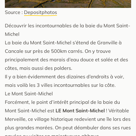
Source :
Depositphotos
Découvrir les incontournables de la baie du Mont Saint-
Michel
La baie du Mont Saint-Michel s’étend de Granville à
Cancale sur près de 500km carrés. On y trouve
principalement des marais d’eau douce et salée et des
côtes, mais aussi des polders.
Il y a bien évidemment des dizaines d’endroits à voir,
mais voilà les 3 villes incontournables sur la côte.
Le Mont Saint-Michel
Forcément, le point d’intérêt principal de la baie du
Mont Saint-Michel est
LE Mont Saint-Michel
! Véritable
Merveille, ce village historique redevient une île lors des
plus grandes marées. On peut déambuler dans ses rues
pavées ou visiter sa majestueuse abbaye.