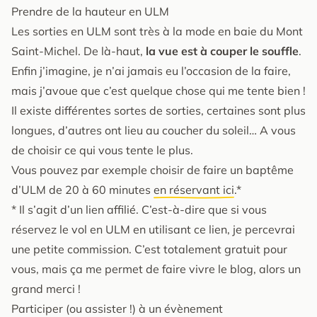
Prendre de la hauteur en ULM
Les sorties en ULM sont très à la mode en baie du Mont
Saint-Michel. De là-haut,
la vue est à couper le souffle
.
Enfin j’imagine, je n’ai jamais eu l’occasion de la faire,
mais j’avoue que c’est quelque chose qui me tente bien !
Il existe différentes sortes de sorties, certaines sont plus
longues, d’autres ont lieu au coucher du soleil… A vous
de choisir ce qui vous tente le plus.
Vous pouvez par exemple choisir de faire un baptême
d’ULM de 20 à 60 minutes
en réservant ici
.*
* Il s’agit d’un lien affilié. C’est-à-dire que si vous
réservez le vol en ULM en utilisant ce lien, je percevrai
une petite commission. C’est totalement gratuit pour
vous, mais ça me permet de faire vivre le blog, alors un
grand merci !
Participer (ou assister !) à un évènement