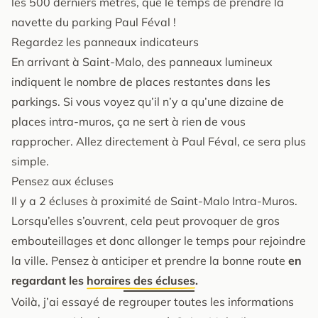
les 500 derniers mètres, que le temps de prendre la
navette du parking Paul Féval !
Regardez les panneaux indicateurs
En arrivant à Saint-Malo, des panneaux lumineux
indiquent le nombre de places restantes dans les
parkings. Si vous voyez qu’il n’y a qu’une dizaine de
places intra-muros, ça ne sert à rien de vous
rapprocher. Allez directement à Paul Féval, ce sera plus
simple.
Pensez aux écluses
Il y a 2 écluses à proximité de Saint-Malo Intra-Muros.
Lorsqu’elles s’ouvrent, cela peut provoquer de gros
embouteillages et donc allonger le temps pour rejoindre
la ville. Pensez à anticiper et prendre la bonne route
en
regardant les
horaires des écluses
.
Voilà, j’ai essayé de regrouper toutes les informations