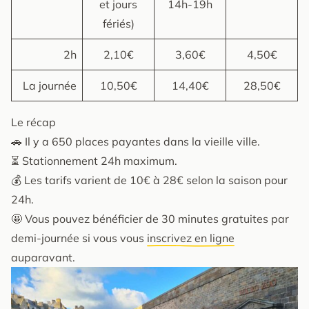
et jours
14h-19h
fériés)
2h
2,10€
3,60€
4,50€
La journée
10,50€
14,40€
28,50€
Le récap
🚗 Il y a 650 places payantes dans la vieille ville.
⏳ Stationnement 24h maximum.
💰 Les tarifs varient de 10€ à 28€ selon la saison pour
24h.
🤩 Vous pouvez bénéficier de 30 minutes gratuites par
demi-journée si vous vous
inscrivez en ligne
auparavant.