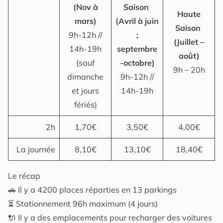
(Nov à
Saison
Haute
mars)
(Avril à juin
Saison
9h-12h //
;
(Juillet –
14h-19h
septembre
août)
(sauf
-octobre)
9h – 20h
dimanche
9h-12h //
et jours
14h-19h
fériés)
2h
1,70€
3,50€
4,00€
La journée
8,10€
13,10€
18,40€
Le récap
🚗 Il y a 4200 places réparties en 13 parkings
⏳ Stationnement 96h maximum (4 jours)
🔌 Il y a des emplacements pour recharger des voitures