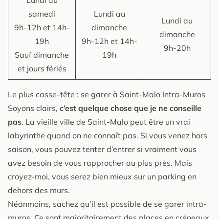
samedi
Lundi au
Lundi au
9h-12h et 14h-
dimanche
dimanche
19h
9h-12h et 14h-
9h-20h
Sauf dimanche
19h
et jours fériés
Le plus casse-tête : se garer à Saint-Malo Intra-Muros
Soyons clairs,
c’est quelque chose que je ne conseille
pas
. La vieille ville de Saint-Malo peut être un vrai
labyrinthe quand on ne connaît pas. Si vous venez hors
saison, vous pouvez tenter d’entrer si vraiment vous
avez besoin de vous rapprocher au plus près. Mais
croyez-moi, vous serez bien mieux sur un parking en
dehors des murs.
Néanmoins, sachez qu’il est possible de se garer intra-
muros. Ce sont majoritairement des places en créneaux