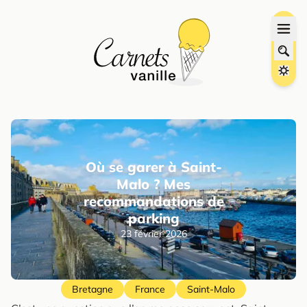
Où se garer à Saint-
Malo ? Mes
recommandations de
parking
23 février 2026
Bretagne
France
Saint-Malo