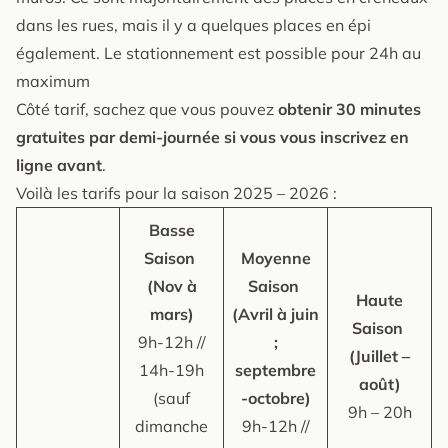
dans les rues, mais il y a quelques places en épi
également. Le stationnement est possible pour 24h au
maximum
Côté tarif, sachez que vous pouvez
obtenir 30 minutes
gratuites par demi-journée si vous vous inscrivez en
ligne avant
.
Voilà les tarifs pour la saison 2025 – 2026 :
Basse
Saison
Moyenne
(Nov à
Saison
Haute
mars)
(Avril à juin
Saison
9h-12h //
;
(Juillet –
14h-19h
septembre
août)
(sauf
-octobre)
9h – 20h
dimanche
9h-12h //