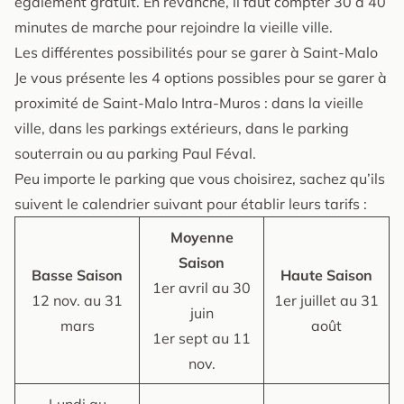
également gratuit. En revanche, il faut compter 30 à 40
minutes de marche pour rejoindre la vieille ville.
Les différentes possibilités pour se garer à Saint-Malo
Je vous présente les 4 options possibles pour se garer à
proximité de Saint-Malo Intra-Muros : dans la vieille
ville, dans les parkings extérieurs, dans le parking
souterrain ou au parking Paul Féval.
Peu importe le parking que vous choisirez, sachez qu’ils
suivent le calendrier suivant pour établir leurs tarifs :
Moyenne
Saison
Basse Saison
Haute Saison
1er avril au 30
12 nov. au 31
1er juillet au 31
juin
mars
août
1er sept au 11
nov.
Lundi au