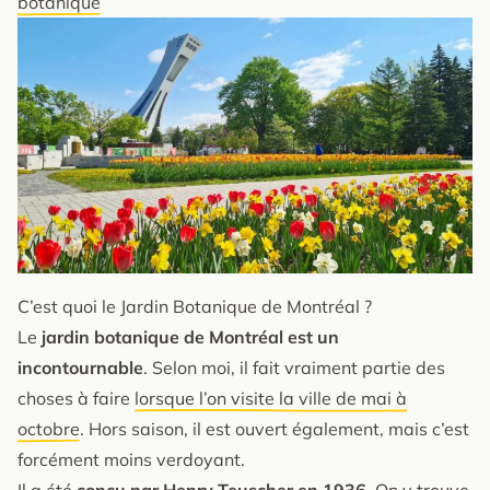
botanique
C’est quoi le Jardin Botanique de Montréal ?
Le
jardin botanique de Montréal est un
incontournable
. Selon moi, il fait vraiment partie des
choses à faire
lorsque l’on visite la ville de mai à
octobre
. Hors saison, il est ouvert également, mais c’est
forcément moins verdoyant.
Il a été
conçu par Henry Teuscher en 1936
. On y trouve