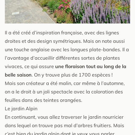
Il a été créé d’inspiration française, avec des lignes
droites et des design symétriques. Mais on note aussi
une touche anglaise avec les longues plate-bandes. Il a
l’avantage d’accueillir différentes sortes de plantes
vivaces, ce qui assure
une floraison tout au long de la
belle saison
. On y trouve plus de 1700 espèces !
Mais son créateur a été malin, car même à l’automne,
on a le droit à un joli spectacle avec la coloration des
feuilles dans des teintes orangées.
Le jardin Alpin
En continuant, vous allez traverser le jardin nourricier
dans lequel on trouve pas mal d’arbres fruitiers. Mais
c’est bien du jardin alpin dont je veux vous parler.