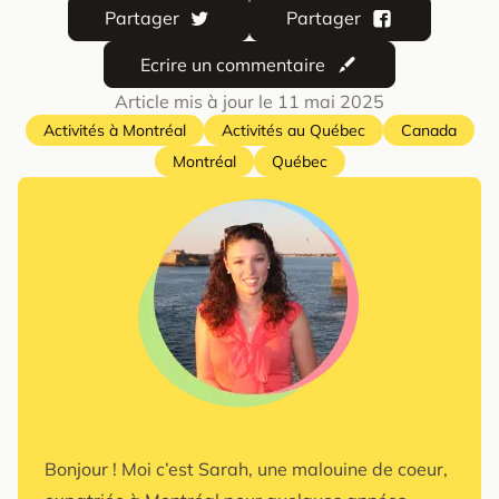
Partager
Partager
Ecrire un commentaire
Article mis à jour le
11 mai 2025
Activités à Montréal
Activités au Québec
Canada
Montréal
Québec
Bonjour ! Moi c’est Sarah, une malouine de coeur,