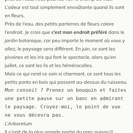
L’odeur est tout simplement envoûtante quand ils sont
en fleurs.
Près de l’eau, des petits parterres de fleurs colore
l’endroit. Je crois que
c’est mon endroit préféré
dans le
jardin botanique, car peu importe le moment où vous y
allez, le paysage sera différent. En juin, ce sont les
pivoines et les iris qui font le spectacle, alors qu’en
juillet, ce sont les lis et les hémérocalles.
Mais ce qui rend ce soin si charmant, ce sont tous les
petits ponts en bois qui passent au-dessus du ruisseau.
Mon conseil ?
 Prenez un bouquin et faites 
une petite pause sur un banc en admirant 
le paysage. Croyez-moi, le point de vue 
ne vous décevra pas.
L’Arboretum
Il s’agit de la plus grande partie du parc puisqu’il