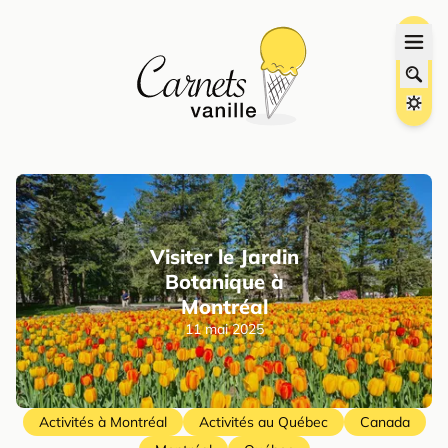
Visiter le Jardin
Botanique à
Montréal
11 mai 2025
Activités à Montréal
Activités au Québec
Canada