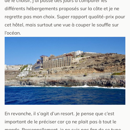
de le choisir, j’ai passé des jours à comparer les
différents hébergements proposés sur la côte et je ne
regrette pas mon choix. Super rapport qualité-prix pour
cet hôtel, mais surtout une vue à couper le souffle sur
l’océan.
En revanche, il s’agit d’un resort. Je pense que c’est
important de le préciser car ça ne plait pas à tout le
monde. Personnellement, je ne suis pas fan de ce type