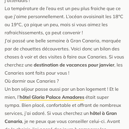
j’attendais !
La température de l’eau est un peu plus fraiche que ce
que j’aime personnellement. L’océan avoisinait les 18°C
ou 19°C, ça pique un peu, mais si vous aimez les
rafraichissements, ça peut convenir !
J’ai passé une belle semaine à Gran Canaria, marquée
par de chouettes découvertes. Voici donc un bilan des
choses à voir et des visites à faire aux Canaries. Si vous
cherchez une
destination de vacances pour janvier
, les
Canaries sont faits pour vous !
Où dormir aux Canaries ?
Un bon séjour passe aussi par un bon logement ! Et le
mien, l’
hôtel Gloria Palace Amadores
était super
sympa. Bien placé, confortable et offrant de nombreux
services, j’ai adoré. Si vous cherchez un
hôtel à Gran
Canaria
, je ne peux que vous conseiller celui-ci. Avant