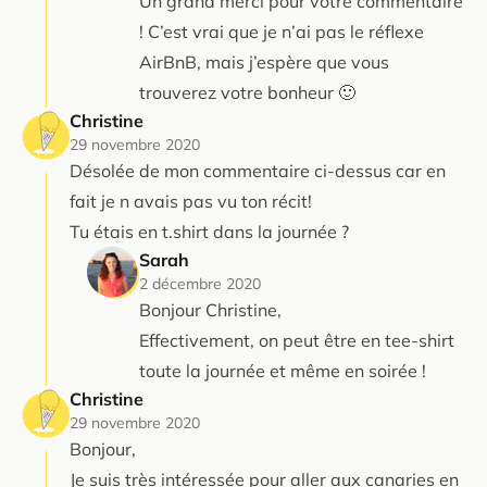
Un grand merci pour votre commentaire
! C’est vrai que je n’ai pas le réflexe
AirBnB, mais j’espère que vous
trouverez votre bonheur 🙂
Christine
29 novembre 2020
Désolée de mon commentaire ci-dessus car en
fait je n avais pas vu ton récit!
Tu étais en t.shirt dans la journée ?
Sarah
2 décembre 2020
Bonjour Christine,
Effectivement, on peut être en tee-shirt
toute la journée et même en soirée !
Christine
29 novembre 2020
Bonjour,
Je suis très intéressée pour aller aux canaries en