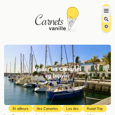
Visiter les Canaries
en Janvier
26 avril 2024
Et ailleurs
Iles Canaries
Les iles
Road-Trip