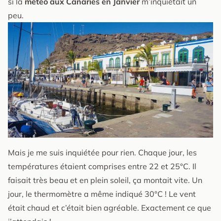
si la
météo aux Canaries en Janvier
m’inquiétait un
peu.
Mais je me suis inquiétée pour rien. Chaque jour, les
températures étaient comprises entre 22 et 25°C. Il
faisait très beau et en plein soleil, ça montait vite. Un
jour, le thermomètre a même indiqué 30°C ! Le vent
était chaud et c’était bien agréable. Exactement ce que