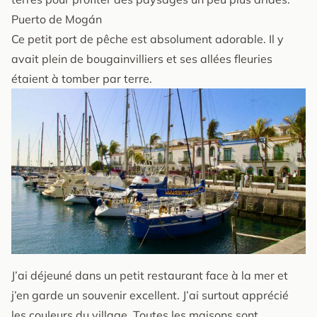
Puerto de Mogán
Ce petit port de pêche est absolument adorable. Il y
avait plein de bougainvilliers et ses allées fleuries
étaient à tomber par terre.
J’ai déjeuné dans un petit restaurant face à la mer et
j’en garde un souvenir excellent. J’ai surtout apprécié
les couleurs du village. Toutes les maisons sont