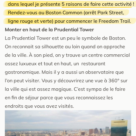
dans lequel je présente
5 raisons de faire cette activité
!
Rendez-vous au Boston Common (arrêt Park Street,
ligne rouge et verte) pour commencer le Freedom Trail.
Monter en haut de la Prudential Tower
La Prudential Tower est un peu le symbole de Boston.
On reconnait sa silhouette au loin quand on approche
de la ville. À son pied, on y trouve un centre commercial
assez luxueux et tout en haut, un restaurant
gastronomique. Mais il y a aussi un observatoire que
l’on peut visiter. Vous y découvrirez une vue à 360° sur
la ville qui est assez magique. C’est sympa de le faire
en fin de séjour parce que vous reconnaissez les
endroits que vous avez visités.