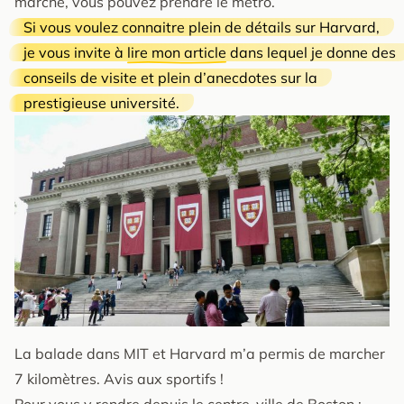
marche, vous pouvez prendre le métro.
Si vous voulez connaitre plein de détails sur Harvard,
je vous invite à
lire mon article
dans lequel je donne des
conseils de visite et plein d’anecdotes sur la
prestigieuse université.
La balade dans MIT et Harvard m’a permis de marcher
7 kilomètres. Avis aux sportifs !
Pour vous y rendre depuis le centre-ville de Boston :