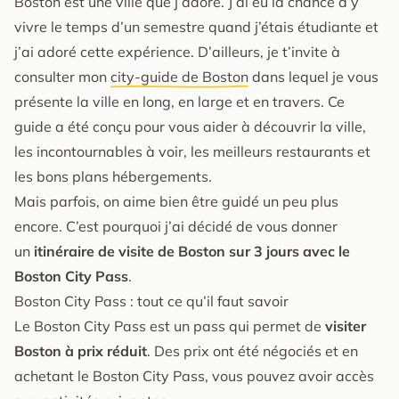
Boston est une ville que j’adore. J’ai eu la chance d’y
vivre le temps d’un semestre quand j’étais étudiante et
j’ai adoré cette expérience. D’ailleurs, je t’invite à
consulter mon
city-guide de Boston
dans lequel je vous
présente la ville en long, en large et en travers. Ce
guide a été conçu pour vous aider à découvrir la ville,
les incontournables à voir, les meilleurs restaurants et
les bons plans hébergements.
Mais parfois, on aime bien être guidé un peu plus
encore. C’est pourquoi j’ai décidé de vous donner
un
itinéraire de visite de Boston sur 3 jours avec le
Boston City Pass
.
Boston City Pass : tout ce qu’il faut savoir
Le Boston City Pass est un pass qui permet de
visiter
Boston à prix réduit
. Des prix ont été négociés et en
achetant le Boston City Pass, vous pouvez avoir accès