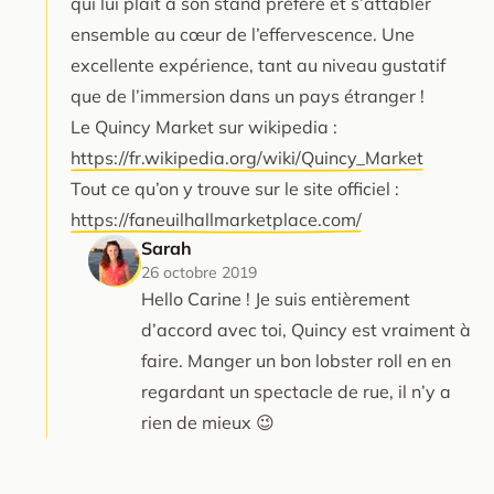
qui lui plaît à son stand préféré et s’attabler
ensemble au cœur de l’effervescence. Une
excellente expérience, tant au niveau gustatif
que de l’immersion dans un pays étranger !
Le Quincy Market sur wikipedia :
https://fr.wikipedia.org/wiki/Quincy_Market
Tout ce qu’on y trouve sur le site officiel :
https://faneuilhallmarketplace.com/
Sarah
26 octobre 2019
Hello Carine ! Je suis entièrement
d’accord avec toi, Quincy est vraiment à
faire. Manger un bon lobster roll en en
regardant un spectacle de rue, il n’y a
rien de mieux 😉