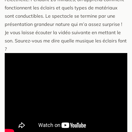
fonctionnent les éclairs et quels types de matériaux
sont conductibles. Le spectacle se termine par une
présentation grandeur nature qui m’a assez surprise !
Je vous laisse écouter la vidéo suivante en mettant le
son. Saurez-vous me dire quelle musique les éclairs font
?