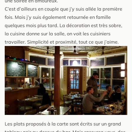
une soirée en amoureux.
C’est d’ailleurs en couple que j’y suis allée la première
fois. Mais j’y suis également retournée en famille
quelques mois plus tard. La décoration est très sobre,
la cuisine donne sur la salle, on voit les cuisiniers
travailler. Simplicité et proximité, tout ce que j’aime.
Les plats proposés à la carte sont écrits sur un grand
tableau noir au dessus du bar. Mais rassurez-vous, des