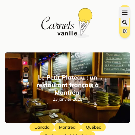
Le Petit Plateau : un
restaurant français à
Montréal
23 janvier 2025
Canada
Montréal
Québec