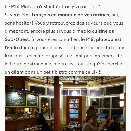
Le P’tit Plateau à Montréal, on y va ou pas ?
Si vous êtes
français en manque de vos racines
, oui,
sans hésiter ! Vous y retrouverez des saveurs que vous
aimez tant, encore plus si vous aimez la
cuisine du
Sud-Ouest
. Si vous êtes canadien, le
P’tit plateau est
l’endroit idéal
pour découvrir la bonne cuisine du terroir
français. Les plats proposés ne sont pas forcément de
la haute gastronomie, mais c’est tout ce qu’on cherche
un allant dans un petit bistro comme celui-là.