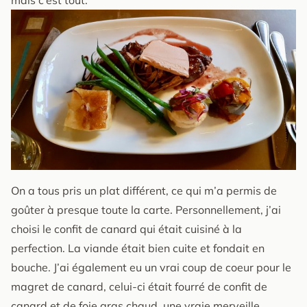
On a tous pris un plat différent, ce qui m’a permis de
goûter à presque toute la carte. Personnellement, j’ai
choisi le confit de canard qui était cuisiné à la
perfection. La viande était bien cuite et fondait en
bouche. J’ai également eu un vrai coup de coeur pour le
magret de canard, celui-ci était fourré de confit de
canard et de foie gras chaud, une vraie merveille.