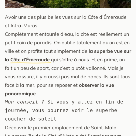
Avoir une des plus belles vues sur la Côte d’Émeraude
et Intra-Muros
Complètement entourée d’eau, la cité est réellement un
petit coin de paradis. On oublie totalement qu’on est en
ville et on profite tout simplement de
la superbe vue sur
la
Côte d’Émeraude
qui s’offre à nous. Et en prime, on
fait un peu de sport, car c’est plutôt vallonné. Mais je
vous rassure, il y a aussi pas mal de bancs. Ils sont tous
face à la mer, pour se reposer et
observer la vue
panoramique
.
Mon conseil ?
 Si vous y allez en fin de 
journée, vous pourrez voir le superbe 
coucher de soleil !
Découvrir le premier emplacement de Saint-Malo
La presqu’île de la Cité d’Aleth a été l’emplacement