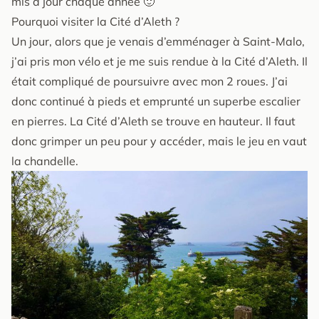
mis à jour chaque année 🙂
Pourquoi visiter la Cité d’Aleth ?
Un jour, alors que je venais d’emménager à Saint-Malo,
j’ai pris mon vélo et je me suis rendue à la Cité d’Aleth. Il
était compliqué de poursuivre avec mon 2 roues. J’ai
donc continué à pieds et emprunté un superbe escalier
en pierres. La Cité d’Aleth se trouve en hauteur. Il faut
donc grimper un peu pour y accéder, mais le jeu en vaut
la chandelle.