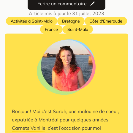
Ecrire un commentaire
Article mis à jour le
31 juillet 2023
Activités à Saint-Malo
Bretagne
Côte d'Émeraude
France
Saint-Malo
Bonjour ! Moi c’est Sarah, une malouine de coeur,
expatriée à Montréal pour quelques années.
Carnets Vanille
, c’est l’occasion pour moi