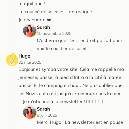
magnifique !
Le couché de soleil est fantastique
Je reviendrai ❤️
Sarah
15 novembre 2025
C’est vrai que c’est l’endroit parfait pour
voir le coucher de soleil !
Hugo
31 mai 2025
Bonjour et sympa votre site. Cela me rappelle ma
jeunesse, passer à pied d’Intra à la cité à marée
basse. Et le camping en haut. Ne pas oublier que
les Nazis ont créé jusqu’à 7 niveaux sous la mer
… Je m’abonne à la newsletter ! 🏴‍☠️🏴‍☠️🏴‍☠️
Sarah
8 juin 2025
Merci Hugo ! La newsletter est en pause