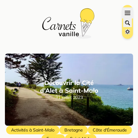
Découvrir la Cité
d’Alet à Saint-Malo
31 juillet 2023
Activités à Saint-Malo
Bretagne
Côte d'Émeraude