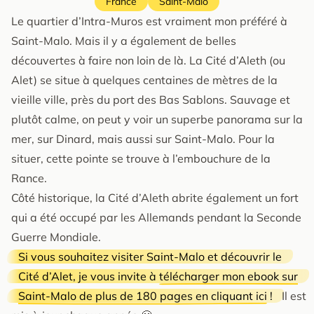
France
Saint-Malo
Le quartier d’Intra-Muros est vraiment mon préféré à
Saint-Malo. Mais il y a également de belles
découvertes à faire non loin de là. La Cité d’Aleth (ou
Alet) se situe à quelques centaines de mètres de la
vieille ville, près du port des Bas Sablons. Sauvage et
plutôt calme, on peut y voir un superbe panorama sur la
mer, sur Dinard, mais aussi sur Saint-Malo. Pour la
situer, cette pointe se trouve à l’embouchure de la
Rance.
Côté historique, la Cité d’Aleth abrite également un fort
qui a été occupé par les Allemands pendant la Seconde
Guerre Mondiale.
Si vous souhaitez visiter Saint-Malo et découvrir le
Cité d’Alet, je vous invite à
télécharger mon ebook sur
Saint-Malo de plus de 180 pages en cliquant ici
!
Il est