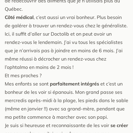
de redécouvrir des aliments que je n’utilisais plus au
Québec.
Côté médical
, c’est aussi un vrai bonheur. Plus besoin
de galérer à trouver un rendez-vous chez le généraliste.
Ici, il suffit d’aller sur Doctolib et on peut avoir un
rendez-vous le lendemain. J’ai vu tous les spécialistes
que je n’arrivais pas à joindre en moins de 6 mois. J’ai
même réussi à décrocher un rendez-vous chez
l’ophtalmo en moins de 2 mois !
Et mes proches ?
Mes enfants se sont
parfaitement intégrés
et c’est un
bonheur de les voir si épanouis. Mon grand passe ses
mercredis après-midi à la plage, les pieds dans le sable
(même en janvier !!) avec sa grand-mère, pendant que
ma petite commence à marcher avec son papi.
Je suis si heureuse et reconnaissante de les voir
se créer