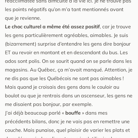
réacclimatée sans difficulté à la vie ici. Je ne trouve pas
les points négatifs qu’on m’a tant mentionnés avant
que je revienne.
Le choc culturel a même été assez positif
, car je trouve
les gens particulièrement agréables, aimables. Je suis
(bizarrement) surprise d’entendre les gens dire bonjour
ET au revoir en montant et en descendant du bus. Les
ados sont polis. On se sourit quand on se parle dans les
magasins. Au Québec, ça m’avait manqué. Attention, je
ne dis pas que les Québécois ne sont pas aimables !
Mais quand je croisais des gens dans le couloir au
boulot ou que je rentrais dans un ascenseur, les gens ne
me disaient pas bonjour, par exemple.
J’ai déjà beaucoup parlé «
bouffe
» dans mes
précédents bilans, donc je ne vais pas en remettre une
couche. Mais punaise, quel plaisir de varier les plats et