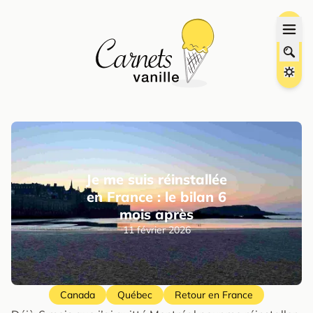
Je me suis réinstallée
en France : le bilan 6
mois après
11 février 2026
Canada
Québec
Retour en France