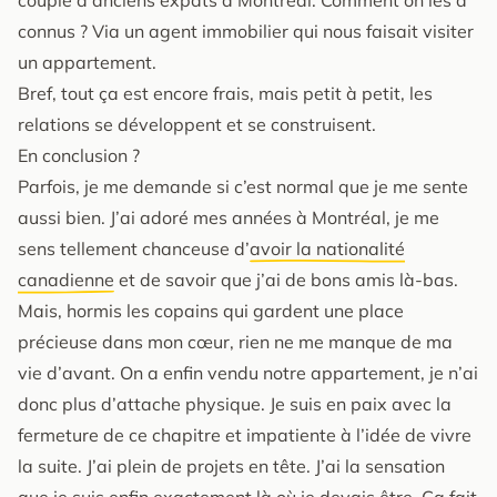
connus ? Via un agent immobilier qui nous faisait visiter
un appartement.
Bref, tout ça est encore frais, mais petit à petit, les
relations se développent et se construisent.
En conclusion ?
Parfois, je me demande si c’est normal que je me sente
aussi bien. J’ai adoré mes années à Montréal, je me
sens tellement chanceuse d’
avoir la nationalité
canadienne
et de savoir que j’ai de bons amis là-bas.
Mais, hormis les copains qui gardent une place
précieuse dans mon cœur, rien ne me manque de ma
vie d’avant. On a enfin vendu notre appartement, je n’ai
donc plus d’attache physique. Je suis en paix avec la
fermeture de ce chapitre et impatiente à l’idée de vivre
la suite. J’ai plein de projets en tête. J’ai la sensation
que je suis enfin exactement là où je devais être. Ça fait