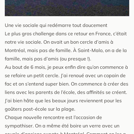
Une vie sociale qui redémarre tout doucement
Le plus gros challenge dans ce retour en France, c’était
notre vie sociale. On avait un bon cercle d’amis à
Montréal, mais pas de famille. À Saint-Malo, on a de la
famille, mais pas d’amis (ou presque !).
Au bout de 6 mois, je peux enfin dire qu’on commence à
se refaire un petit cercle. J’ai renoué avec un copain de
fac et on s’entend super bien. On commence à créer des
liens avec les parents de l’école, des affinités se créent.
J’ai bien hâte que les beaux jours reviennent pour les
goûters post-école sur la plage.
Chaque nouvelle rencontre est l’occasion de
sympathiser. On a même été boire un verre avec un
couple d’anciens expats à Montréal. Comment on les a